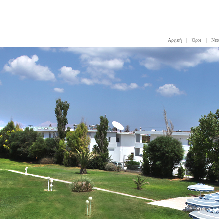
Αρχική
|
Όροι
|
Νέα