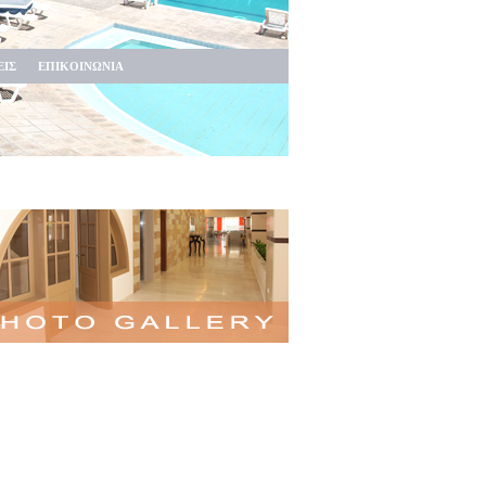
ΕΙΣ
ΕΠΙΚΟΙΝΩΝΙΑ