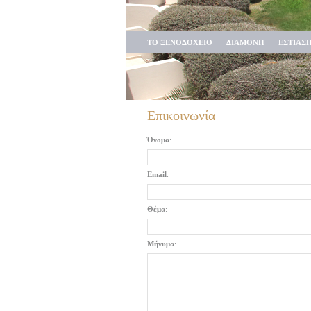
ΤΟ ΞΕΝΟΔΟΧΕΙΟ
ΔΙΑΜΟΝΗ
ΕΣΤΙΑΣ
Επικοινωνία
Όνομα
:
Email
:
Θέμα
:
Μήνυμα
: